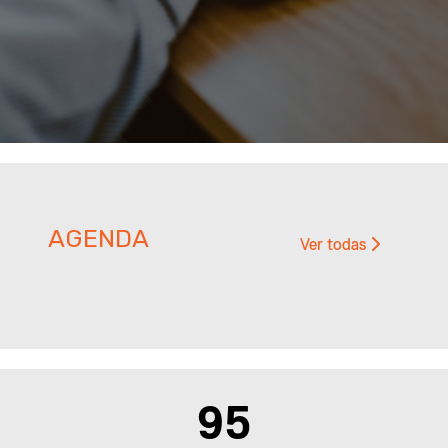
AGENDA
Ver todas
155