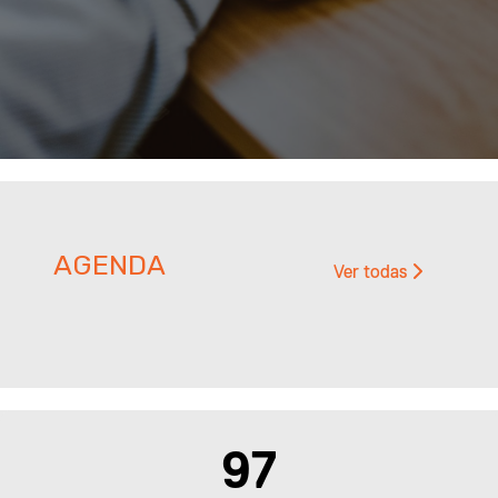
AGENDA
Ver todas
155