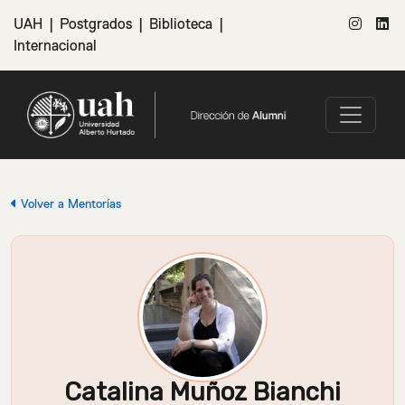
UAH
|
Postgrados
|
Biblioteca
|
Internacional
Volver a Mentorías
Catalina Muñoz Bianchi