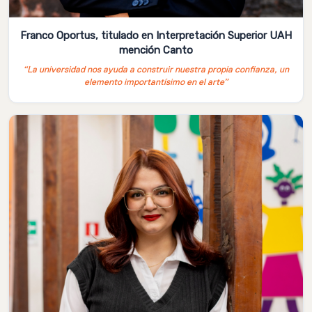
Franco Oportus, titulado en Interpretación Superior UAH
mención Canto
“La universidad nos ayuda a construir nuestra propia confianza, un
elemento importantísimo en el arte”