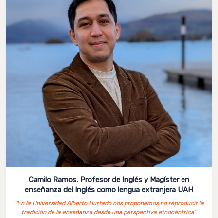
Camilo Ramos, Profesor de Inglés y Magíster en
enseñanza del Inglés como lengua extranjera UAH
“En la Universidad Alberto Hurtado nos proponemos no reproducir la
tradición de la enseñanza desde una perspectiva etnocéntrica”