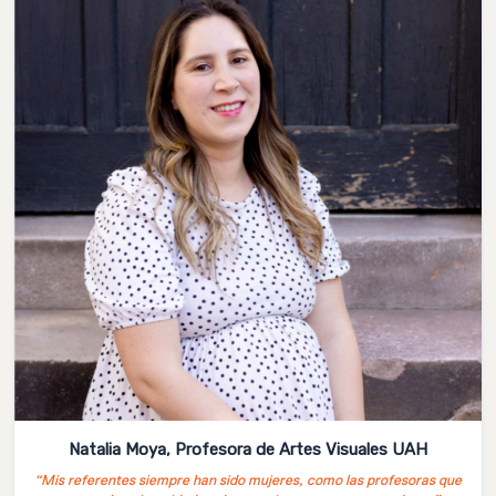
Natalia Moya, Profesora de Artes Visuales UAH
“Mis referentes siempre han sido mujeres, como las profesoras que