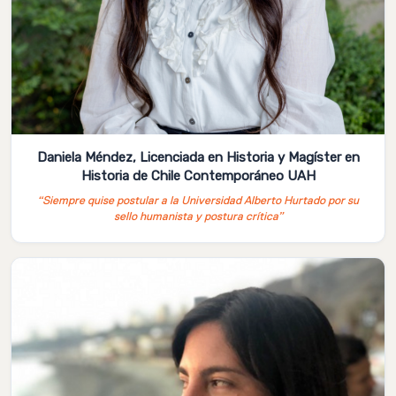
Daniela Méndez, Licenciada en Historia y Magíster en
Historia de Chile Contemporáneo UAH
“Siempre quise postular a la Universidad Alberto Hurtado por su
sello humanista y postura crítica”