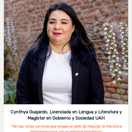
Cynthya Guajardo, Licenciada en Lengua y Literatura y
Magíster en Gobierno y Sociedad UAH
“No hay otras carreras que tengan el sello de mezclar la literatura
latinoamericana con el enfoque lingüístico”