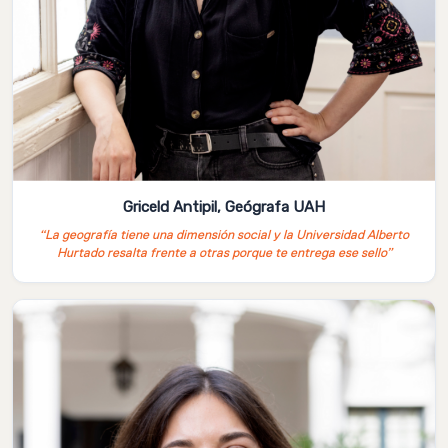
Griceld Antipil, Geógrafa UAH
“La geografía tiene una dimensión social y la Universidad Alberto
Hurtado resalta frente a otras porque te entrega ese sello”