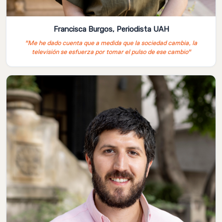
Francisca Burgos, Periodista UAH
"Me he dado cuenta que a medida que la sociedad cambia, la
televisión se esfuerza por tomar el pulso de ese cambio"