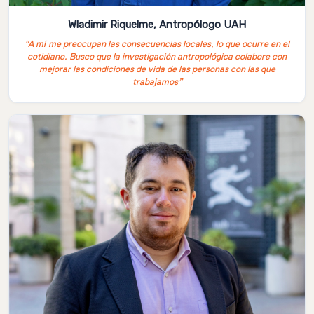
Wladimir Riquelme, Antropólogo UAH
“A mí me preocupan las consecuencias locales, lo que ocurre en el
cotidiano. Busco que la investigación antropológica colabore con
mejorar las condiciones de vida de las personas con las que
trabajamos”