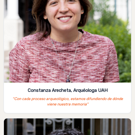
Constanza Arecheta, Arquéologa UAH
“Con cada proceso arqueológico, estamos difundiendo de dónde
viene nuestra memoria”