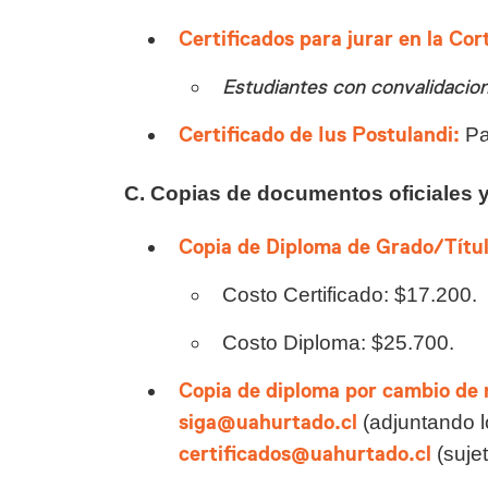
Certificados para jurar en la Co
Estudiantes con convalidacion
Certificado de Ius Postulandi:
Pa
C. Copias de documentos oficiales y
Copia de Diploma de Grado/Título
Costo Certificado: $17.200.
Costo Diploma: $25.700.
Copia de diploma por cambio de 
siga@uahurtado.cl
(adjuntando l
certificados@uahurtado.cl
(suje