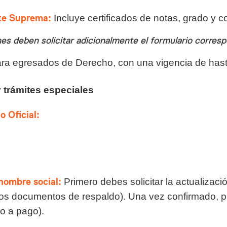
rte Suprema:
Incluye certificados de notas, grado y c
es deben solicitar adicionalmente el formulario corres
ra egresados de Derecho, con una vigencia de hast
 trámites especiales
 Oficial:
nombre social:
Primero debes solicitar la actualizaci
os documentos de respaldo). Una vez confirmado, p
to a pago).