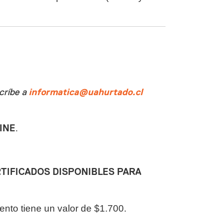
scríbe a
informatica@uahurtado.cl
INE
.
TIFICADOS DISPONIBLES PARA
mento tiene un valor de $1.700.