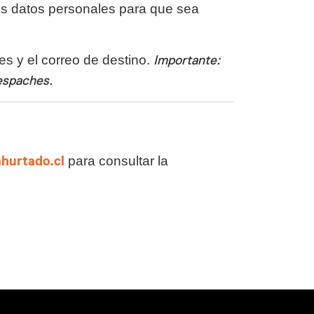
s datos personales para que sea
nes y el correo de destino.
Importante:
despaches.
hurtado.cl
para consultar la