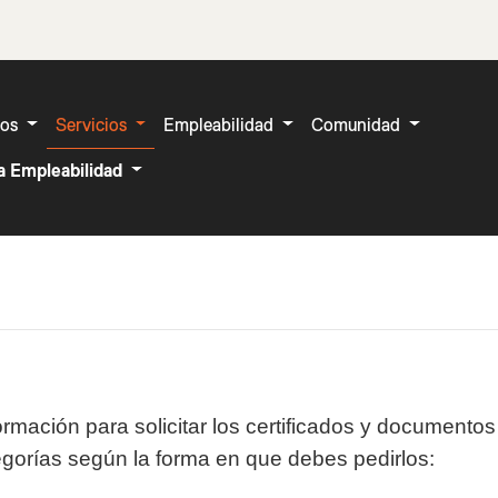
ros
Servicios
Empleabilidad
Comunidad
a Empleabilidad
formación para solicitar los certificados y documen
egorías según la forma en que debes pedirlos: