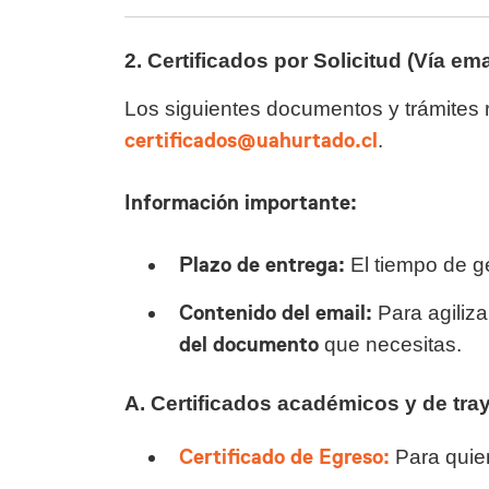
2. Certificados por Solicitud (Vía ema
Los siguientes documentos y trámites r
certificados@uahurtado.cl
.
Información importante:
Plazo de entrega:
El tiempo de g
Contenido del email:
Para agilizar
del documento
que necesitas.
A. Certificados académicos y de tra
Certificado de Egreso:
Para quien