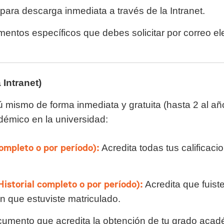
para descarga inmediata a través de la Intranet.
ntos específicos que debes solicitar por correo el
 Intranet)
ú mismo de forma inmediata y gratuita (hasta 2 al añ
démico en la universidad:
completo o por período):
Acredita todas tus calificaci
istorial completo o por período):
Acredita que fuist
en que estuviste matriculado.
mento que acredita la obtención de tu grado académi