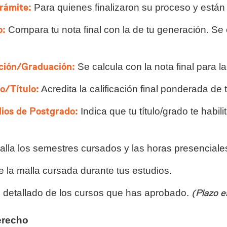
rámite:
Para quienes finalizaron su proceso y están a
o:
Compara tu nota final con la de tu generación. Se
ación/Graduación:
Se calcula con la nota final para la
o/Título:
Acredita la calificación final ponderada de t
dios de Postgrado:
Indica que tu título/grado te habil
alla los semestres cursados y las horas presenciale
 la malla cursada durante tus estudios.
detallado de los cursos que has aprobado.
(Plazo e
erecho