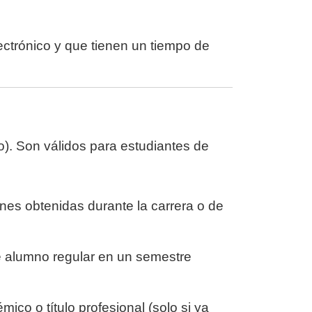
ectrónico y que tienen un tiempo de
o). Son válidos para estudiantes de
ones obtenidas durante la carrera o de
e alumno regular en un semestre
co o título profesional (solo si ya