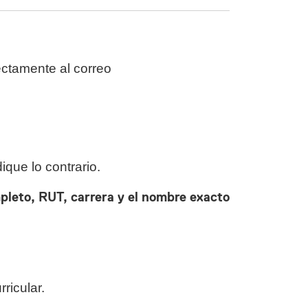
ectamente al correo
ique lo contrario.
leto, RUT, carrera y el nombre exacto
ricular.