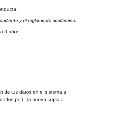
onducta.
pondiente y el reglamento académico.
a 3 años.
ón de tus datos en el sistema a
uedes pedir la nueva copia a