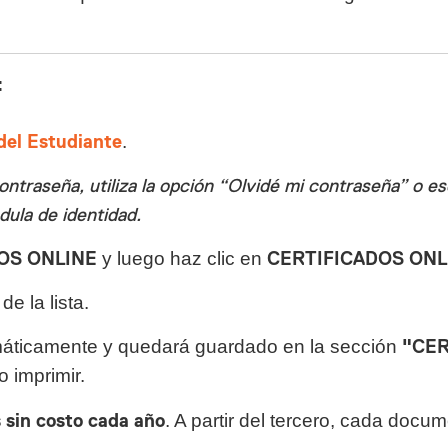
:
del Estudiante
.
ontraseña, utiliza la opción “Olvidé mi contraseña” o e
dula de identidad.
OS ONLINE
y luego haz clic en
CERTIFICADOS ONL
de la lista.
áticamente y quedará guardado en la sección
"CER
o imprimir.
s sin costo cada año
. A partir del tercero, cada docu