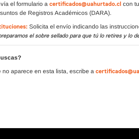
ía el formulario a
certificados@uahurtado.cl
con tu
 Asuntos de Registros Académicos (DARA).
tituciones:
Solicita el envío indicando las instruccio
 preparamos el sobre sellado para que tú lo retires y lo 
buscas?
e no aparece en esta lista, escribe a
certificados@ua