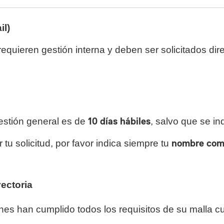
il)
equieren gestión interna y deben ser solicitados dir
estión general es de
10 días hábiles
, salvo que se ind
 tu solicitud, por favor indica siempre tu
nombre comp
yectoria
es han cumplido todos los requisitos de su malla cur