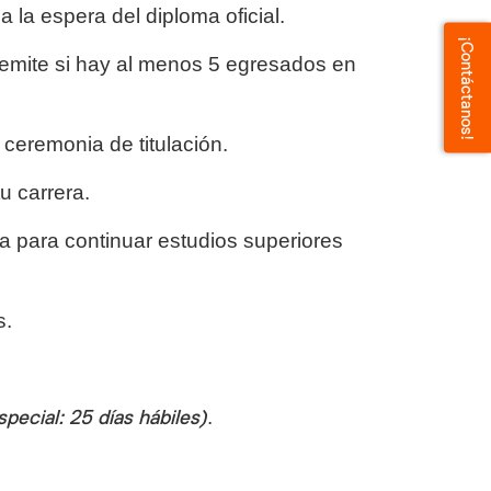
 la espera del diploma oficial.
¡Contáctanos!
 emite si hay al menos 5 egresados en
 ceremonia de titulación.
u carrera.
ita para continuar estudios superiores
s.
special: 25 días hábiles)
.