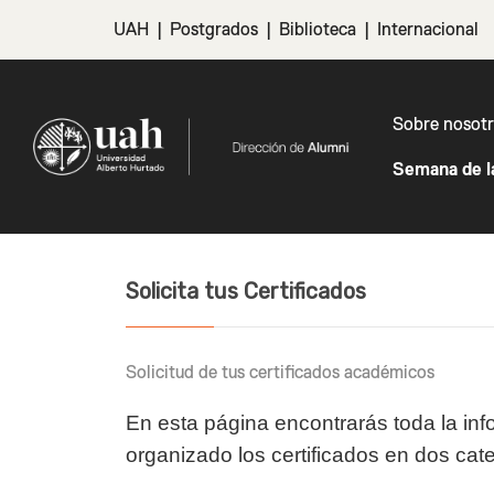
UAH
|
Postgrados
|
Biblioteca
|
Internacional
Sobre nosot
Semana de l
Solicita tus Certificados
Solicitud de tus certificados académicos
En esta página encontrarás toda la in
organizado los certificados en dos cat