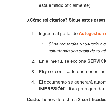
está emitido oficialmente).
¿Cómo solicitarlos? Sigue estos pasos
Ingresa al portal de
Autogestión 
Si no recuerdas tu usuario o c
adjuntando una copia de tu cé
En el menú, selecciona
SERVICI
Elige el certificado que necesitas 
El documento se generará autom
IMPRESIÓN"
, listo para guardar 
Costo:
Tienes derecho a
2 certificado