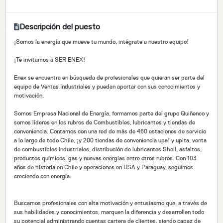
Descripción del puesto
¡Somos la energía que mueve tu mundo, intégrate a nuestro equipo!
¡Te invitamos a SER ENEX!
Enex se encuentra en búsqueda de profesionales que quieran ser parte del
equipo de Ventas Industriales y puedan aportar con sus conocimientos y
motivación.
Somos Empresa Nacional de Energía, formamos parte del grupo Quiñenco y
somos líderes en los rubros de Combustibles, lubricantes y tiendas de
conveniencia. Contamos con una red de más de 460 estaciones de servicio
a lo largo de todo Chile, ¡y 200 tiendas de conveniencia upa! y upita, venta
de combustibles industriales, distribución de lubricantes Shell, asfaltos,
productos químicos, gas y nuevas energías entre otros rubros. Con 103
años de historia en Chile y operaciones en USA y Paraguay, seguimos
creciendo con energía.
Buscamos profesionales con alta motivación y entusiasmo que, a través de
sus habilidades y conocimientos, marquen la diferencia y desarrollen todo
su potencial administrando cuentas cartera de clientes, siendo capaz de