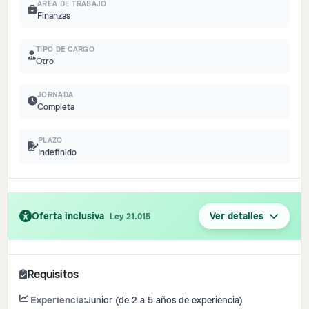
ÁREA DE TRABAJO
Finanzas
TIPO DE CARGO
Otro
JORNADA
Completa
PLAZO
Indefinido
Oferta inclusiva
Ver detalles
Ley 21.015
Requisitos
Experiencia:
Junior (de 2 a 5 años de experiencia)