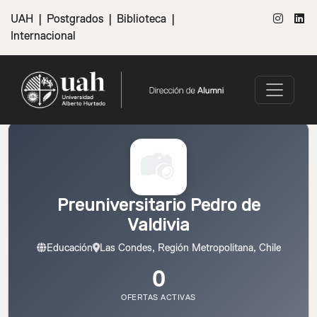
UAH
|
Postgrados
|
Biblioteca
|
Internacional
Preuniversitario Pedro de
Valdivia
Educación
Las Condes, Región Metropolitana, Chile
0
OFERTAS ACTIVAS