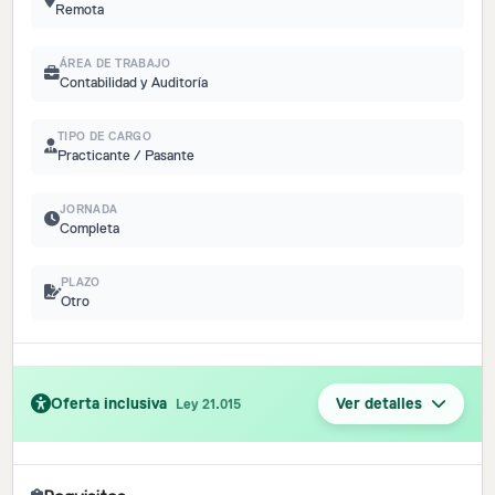
Remota
ÁREA DE TRABAJO
Contabilidad y Auditoría
TIPO DE CARGO
Practicante / Pasante
JORNADA
Completa
PLAZO
Otro
Oferta inclusiva
Ver detalles
Ley 21.015