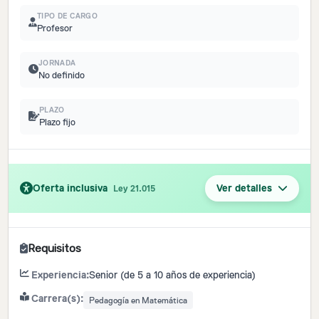
TIPO DE CARGO
Profesor
JORNADA
No definido
PLAZO
Plazo fijo
Oferta inclusiva
Ver detalles
Ley 21.015
Requisitos
Experiencia:
Senior (de 5 a 10 años de experiencia)
Carrera(s):
Pedagogía en Matemática