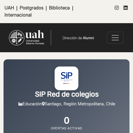
UAH
|
Postgrados
|
Biblioteca
|
Internacional
SIP Red de colegios
Educación
Santiago, Región Metropolitana, Chile
0
OFERTAS ACTIVAS