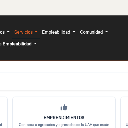
ros
Servicios
Empleabilidad
Comunidad
a Empleabilidad
UAH
EMPRENDIMIENTOS
ed
Contacta a egresados y egresadas de la UAH que están
U